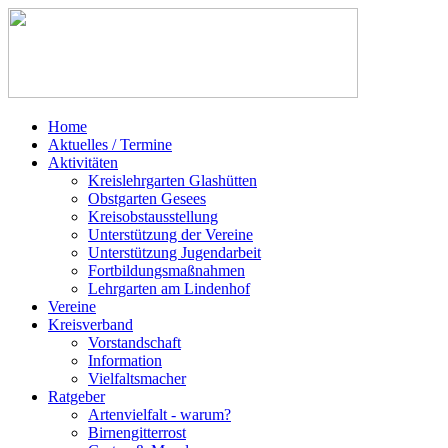
Home
Aktuelles / Termine
Aktivitäten
Kreislehrgarten Glashütten
Obstgarten Gesees
Kreisobstausstellung
Unterstützung der Vereine
Unterstützung Jugendarbeit
Fortbildungsmaßnahmen
Lehrgarten am Lindenhof
Vereine
Kreisverband
Vorstandschaft
Information
Vielfaltsmacher
Ratgeber
Artenvielfalt - warum?
Birnengitterrost