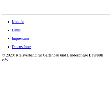
Kontakt
Links
Impressum
Datenschutz
© 2020: Kreisverband für Gartenbau und Landespflege Bayreuth
e.V.