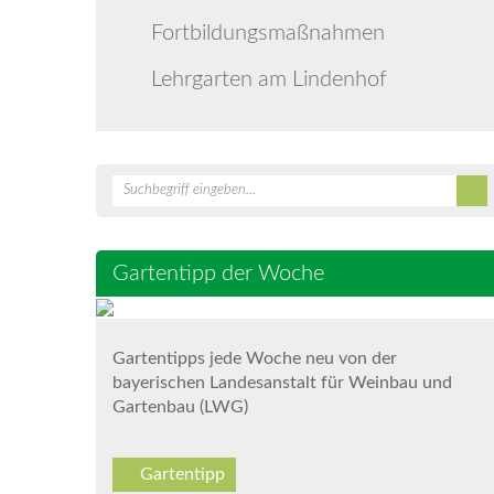
Fortbildungsmaßnahmen
Lehrgarten am Lindenhof
Gartentipp der Woche
Gartentipps jede Woche neu von der
bayerischen Landesanstalt für Weinbau und
Gartenbau (LWG)
Gartentipp