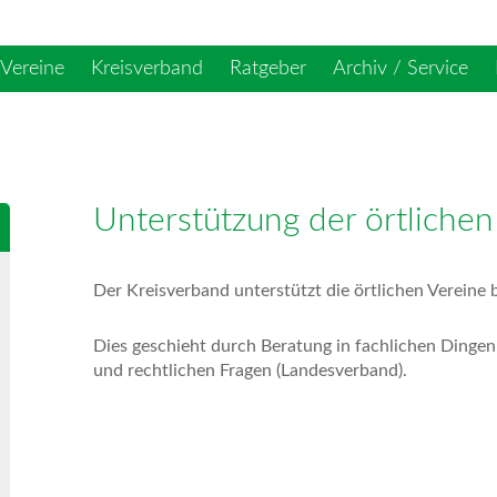
Vereine
Kreisverband
Ratgeber
Archiv / Service
Unterstützung der örtlichen
Der Kreisverband unterstützt die örtlichen Vereine b
Dies geschieht durch Beratung in fachlichen Dingen
und rechtlichen Fragen (Landesverband).