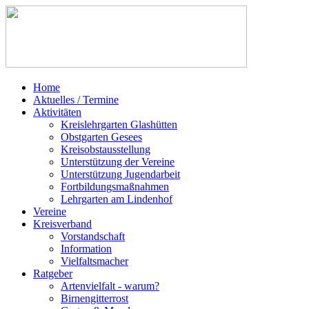
Home
Aktuelles / Termine
Aktivitäten
Kreislehrgarten Glashütten
Obstgarten Gesees
Kreisobstausstellung
Unterstützung der Vereine
Unterstützung Jugendarbeit
Fortbildungsmaßnahmen
Lehrgarten am Lindenhof
Vereine
Kreisverband
Vorstandschaft
Information
Vielfaltsmacher
Ratgeber
Artenvielfalt - warum?
Birnengitterrost