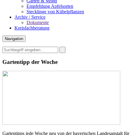
Garten & Mond
Empfehlung Apfelsorten
Stecklinge von Kübelpflanzen
Archiv / Service
Dokumente
Kreisfachberatung
Navigation
Gartentipp der Woche
Gartentipps jede Woche neu von der bayerischen Landesanstalt für